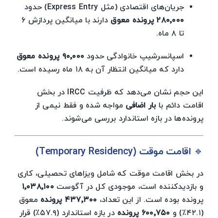
جریان‌های اقتصادی (مثل Express Entry) حدود
۲۸۰٬۰۰۰ پرونده معوق
دارند با میانگین پردازش ۶
تا ۸ ماه.
اسپانسرشیپ خانوادگی حدود
۹۰٬۰۰۰ پرونده معوق
دارد که میانگین انتظار آن به ۱۸ ماه رسیده است.
این حجم نشان می‌دهد که ظرفیت IRCC در بخش
اقامت دائم با
بار اضافی
مواجه شده و فقط نیمی از
پرونده‌ها در بازه استاندارد بررسی می‌شوند.
🔹 اقامت موقت (Temporary Residency)
در بخش اقامت موقت که شامل ویزاهای تحصیلی، کاری
و بازدیدکننده است، موجودی کل در آگوست
۱٬۰۳۸٬۱۰۰
پرونده بوده است. از این تعداد،
۴۳۷٬۳۰۰ پرونده
معوق
(۴۲.۱٪) و
۶۰۰٬۷۵۰ پرونده
در بازه استاندارد (۵۷.۹٪) قرار