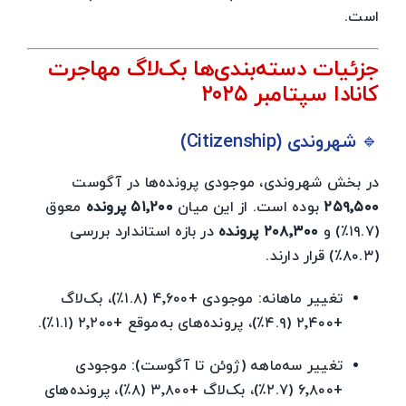
است.
جزئیات دسته‌بندی‌ها بک‌لاگ مهاجرت
کانادا سپتامبر ۲۰۲۵
🔹 شهروندی (Citizenship)
در بخش شهروندی، موجودی پرونده‌ها در آگوست
۲۵۹٬۵۰۰
بوده است. از این میان
۵۱٬۲۰۰ پرونده
معوق
(۱۹.۷٪) و
۲۰۸٬۳۰۰ پرونده
در بازه استاندارد بررسی
(۸۰.۳٪) قرار دارند.
تغییر ماهانه: موجودی +۴٬۶۰۰ (۱.۸٪)، بک‌لاگ
+۲٬۴۰۰ (۴.۹٪)، پرونده‌های به‌موقع +۲٬۲۰۰ (۱.۱٪).
تغییر سه‌ماهه (ژوئن تا آگوست): موجودی
+۶٬۸۰۰ (۲.۷٪)، بک‌لاگ +۳٬۸۰۰ (۸٪)، پرونده‌های