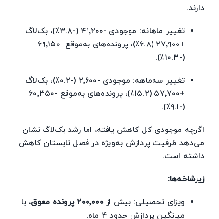
دارند.
تغییر ماهانه: موجودی -۴۱٬۲۰۰ (-۳.۸٪)، بک‌لاگ
+۲۷٬۹۰۰ (۶.۸٪)، پرونده‌های به‌موقع -۶۹٬۱۵۰
(-۱۰.۳٪).
تغییر سه‌ماهه: موجودی -۲٬۶۰۰ (-۰.۲٪)، بک‌لاگ
+۵۷٬۷۰۰ (۱۵.۲٪)، پرونده‌های به‌موقع -۶۰٬۳۵۰
(-۹.۱٪).
اگرچه موجودی کل کاهش یافته، اما رشد بک‌لاگ نشان
می‌دهد ظرفیت پردازش به‌ویژه در فصل تابستان کاهش
داشته است.
زیرشاخه‌ها:
ویزای تحصیلی: بیش از
۲۰۰٬۰۰۰ پرونده معوق
، با
میانگین پردازش حدود ۴ ماه.