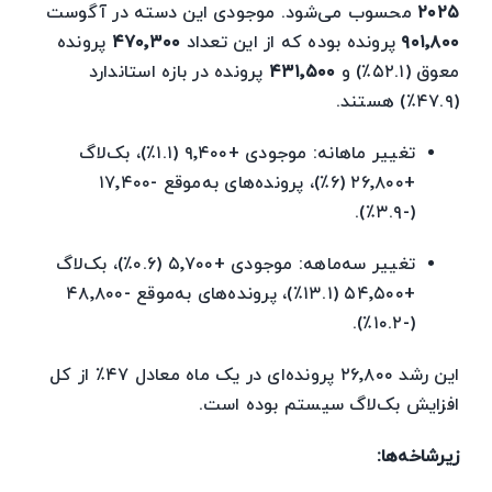
۲۰۲۵
محسوب می‌شود. موجودی این دسته در آگوست
۹۰۱٬۸۰۰
پرونده بوده که از این تعداد
۴۷۰٬۳۰۰
پرونده
معوق (۵۲.۱٪) و
۴۳۱٬۵۰۰
پرونده در بازه استاندارد
(۴۷.۹٪) هستند.
تغییر ماهانه: موجودی +۹٬۴۰۰ (۱.۱٪)، بک‌لاگ
+۲۶٬۸۰۰ (۶٪)، پرونده‌های به‌موقع -۱۷٬۴۰۰
(-۳.۹٪).
تغییر سه‌ماهه: موجودی +۵٬۷۰۰ (۰.۶٪)، بک‌لاگ
+۵۴٬۵۰۰ (۱۳.۱٪)، پرونده‌های به‌موقع -۴۸٬۸۰۰
(-۱۰.۲٪).
این رشد ۲۶٬۸۰۰ پرونده‌ای در یک ماه معادل ۴۷٪ از کل
افزایش بک‌لاگ سیستم بوده است.
زیرشاخه‌ها: