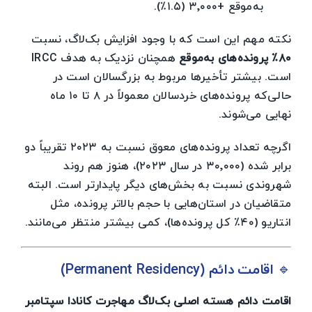
به‌موقع +۳٬۰۰۰ (۱.۵٪).
نکته مهم این است که با وجود افزایش بک‌لاگ، نسبت
۸۰٪ پرونده‌های به‌موقع
همچنان نزدیک به هدف IRCC
است. بیشتر تأخیرها مربوط به بزرگسالان است در
حالی‌که پرونده‌های خردسالان معمولاً در ۸ تا ۱۰ ماه
نهایی می‌شوند.
اگرچه تعداد پرونده‌های معوق نسبت به ۲۰۲۳ تقریباً دو
برابر شده (۳۰٬۰۰۰ در سال ۲۰۲۳)، هنوز هم روند
شهروندی نسبت به بخش‌های دیگر پایدارتر است. البته
متقاضیان در استان‌هایی با حجم بالاتر پرونده، مثل
انتاریو (۴۰٪ کل پرونده‌ها)، کمی بیشتر منتظر می‌مانند.
🔹 اقامت دائم (Permanent Residency)
اقامت دائم هسته اصلی بک‌لاگ مهاجرت کانادا سپتامبر