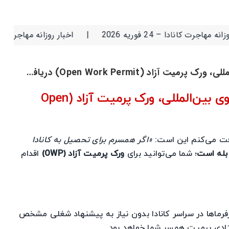
 فوریه 2026
|
اخبار روزانه مهاجرت کانادا – 23 فوریه 2026
(Open Work Permit) دریافت کنند؟
چه کسانی می‌توانند به‌عنوان همسر دانشجوی بین‌المللی، ورک پرمیت آزاد (Open
افت می‌کنم این است:
«اگر همسرم برای تحصیل به کانادا
بله است
؛ شما می‌توانید برای
ورک پرمیت آزاد (OWP)
اقدام
ارفرماها در سراسر کانادا بدون نیاز به پیشنهاد شغلی مشخص
ستادی پرمیت همسر شما خواهد بود.