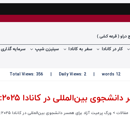
اخبار روزان
ج دراو ( قرعه کشی )
کار در کانادا
سفر به کانادا
سیتیزن شیپ
سرمایه گذاری د
Total Views: 356
|
Daily Views: 2
|
12 words
المللی در کانادا ۲۰۲۵: شرایط و مراحل درخواست
مقالات
ورک پرمیت آزاد برای همسر دانشجوی بین‌المللی در کانادا ۲۰۲۵: شرایط و مراحل درخواست