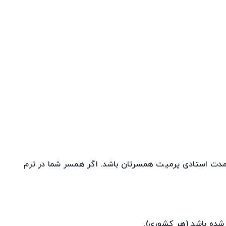
مدت استادی پرمیت همسرتان باشد. اگر همسر شما در ترم
شده باشد (هر کشوری).