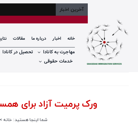
Ski
آخرین اخبار
t
conten
خانه
اخبار
درباره ما
مقالات
نتای
مهاجرت به کانادا
تحصیل در کانادا
خدمات حقوقی
ورک پرمیت آزاد برای همسر دانشجوی بین‌
شما اینجا هستید:
خانه