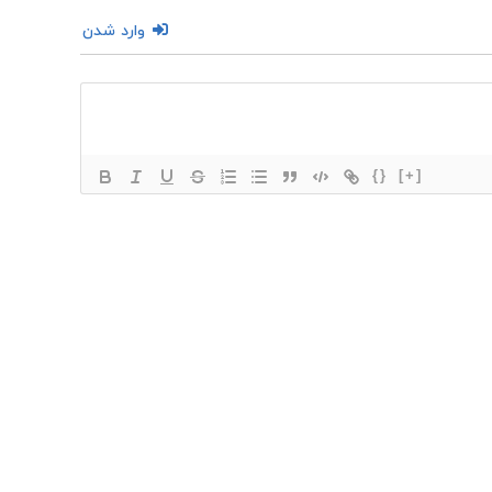
وارد شدن
{}
[+]