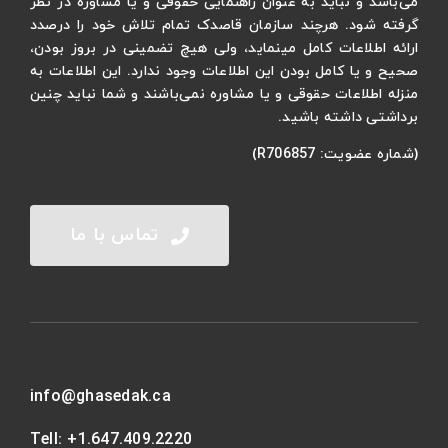
می‌باشد و نباید به عنوان راهنمایی حقوقی و یا مشاوره در نظر
گرفته شود. هرچند سازمان قاصدک تمام تلاش خود را درصدد
ارائه اطلاعات کامل مینماید، ولی هیچ تضمینی در بروز بودن،
صحیح و یا کامل بودن این اطلاعات وجود ندارد. این اطلاعات به
منزله اطلاعات حقوقی و یا مشاوره نمی‌باشند و شما نباید چنین
برداشتی داشته باشید.
(شماره عضویت: R706857)
تماس با ما
info@ghasedak.ca
Tell:
+1.647.409.2220