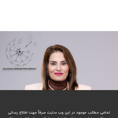
تمامی مطالب موجود در این وب سایت صرفاٌ جهت اطلاع رسانی